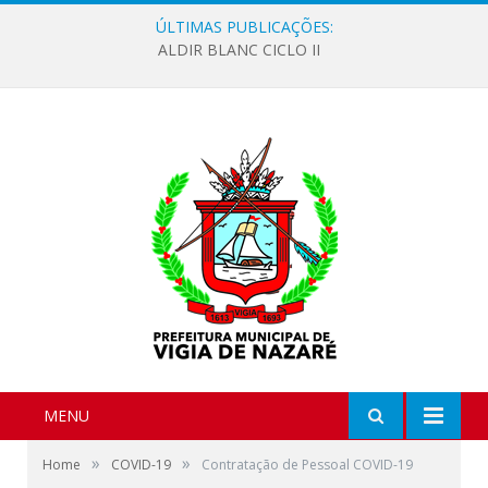
ÚLTIMAS PUBLICAÇÕES:
ALDIR BLANC CICLO II
MENU
»
»
Home
COVID-19
Contratação de Pessoal COVID-19