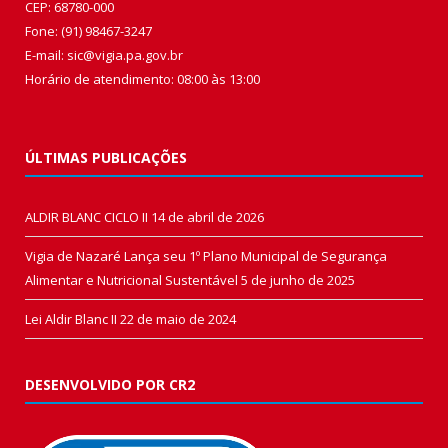
CEP: 68780-000
Fone: (91) 98467-3247
E-mail: sic@vigia.pa.gov.br
Horário de atendimento: 08:00 às 13:00
ÚLTIMAS PUBLICAÇÕES
ALDIR BLANC CICLO II
14 de abril de 2026
Vigia de Nazaré Lança seu 1º Plano Municipal de Segurança
Alimentar e Nutricional Sustentável
5 de junho de 2025
Lei Aldir Blanc II
22 de maio de 2024
DESENVOLVIDO POR CR2