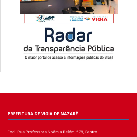
PREFEITURA DE VIGIA DE NAZARÉ
End.: Rua Professora Noêmia Belém, 578, Centro