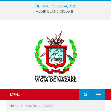
ÚLTIMAS PUBLICAÇÕES:
ALDIR BLANC CICLO II
MENU
»
Home
Convênios até 2020