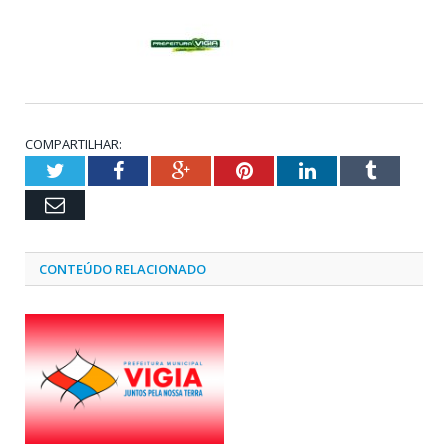
COMPARTILHAR:
Twitter
Facebook
Google+
Pinterest
LinkedIn
Tumblr
Email
CONTEÚDO RELACIONADO