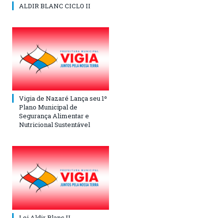
ALDIR BLANC CICLO II
Vigia de Nazaré Lança seu 1º
Plano Municipal de
Segurança Alimentar e
Nutricional Sustentável
Lei Aldir Blanc II